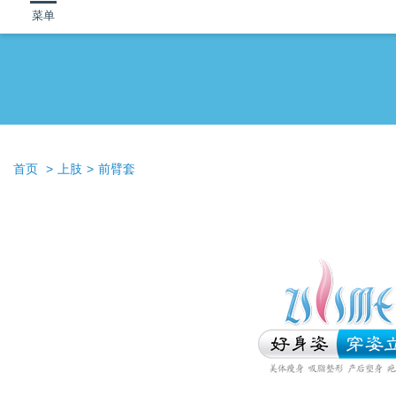
菜单
首页
上肢
前臂套