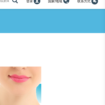
登录
国家/地域
联系方式