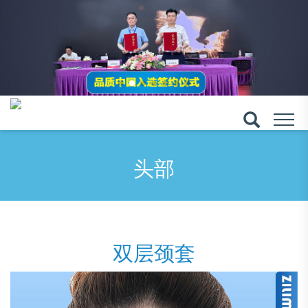
头部
双层颈套