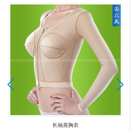
长袖肩胸衣