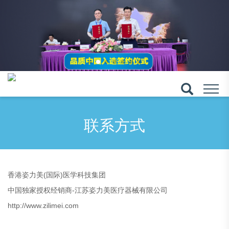
联系方式
香港姿力美(国际)医学科技集团
中国独家授权经销商-江苏姿力美医疗器械有限公司
http://www.zilimei.com