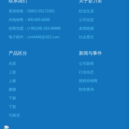
联系我们
关于姿力美
香港销售：00852-65171001
职业生涯
内地销售：400-665-6698
公司信息
招商加盟：(+86)188-183-99998
友情链接
电子邮件：zml4446@163.com
社会责任
产品区分
新闻与事件
头部
公司新闻
上肢
行业动态
上躯
授权经销商
腰腹
防伪查询
下躯
下肢
可丽尼