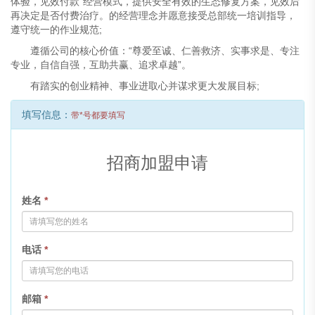
体验，见效付款”经营模式，提供安全有效的生态修复方案，见效后
再决定是否付费治疗。的经营理念并愿意接受总部统一培训指导，
遵守统一的作业规范;
遵循公司的核心价值：“尊爱至诚、仁善救济、实事求是、专注
专业，自信自强，互助共赢、追求卓越”。
有踏实的创业精神、事业进取心并谋求更大发展目标;
填写信息：
带*号都要填写
招商加盟申请
姓名
*
电话
*
邮箱
*