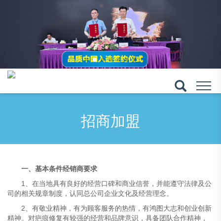
招商加盟
一、基本条件经销商要求
1、在当地具有良好的经营口碑和商业信誉，并能遵守法律及公
司的相关规章制度，认同总公司企业文化及经营理念。
2、有敬业精神，有为顾客服务的热情，有鸿图大志和创业创新
精神。对疤痕修复有较强的经营和品牌意识，具备团队合作精神，