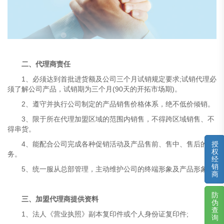
二、代理商责任
1、必须达到首批进货额及公司三个月试销规定要求;试销代理必
须了解公司产品，试销期为三个月(90天的开拓市场期)。
2、遵守并执行公司制定的产品销售价格体系，绝不低价倾销。
3、限于所在代理加盟区域的范围内销售，不得跨区域销售、不
得串货。
4、能配合公司完成各种促销活动及产品售前、售中、售后的服
授
权
务。
经
销
5、统一服从总部管理，主动维护公司的终端形象及产品形象。
商
防
三、加盟代理商提供资料
伪
查
1、法人《营业执照》副本复印件或个人身份证复印件;
询