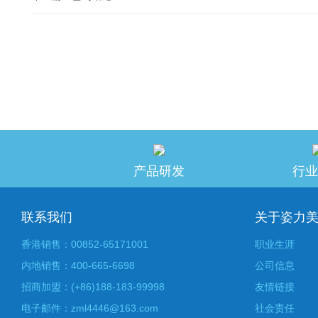
产品研发
行业
联系我们
关于姿力
香港销售：00852-65171001
职业生涯
内地销售：400-665-6698
公司信息
招商加盟：(+86)188-183-99998
友情链接
电子邮件：zml4446@163.com
社会责任