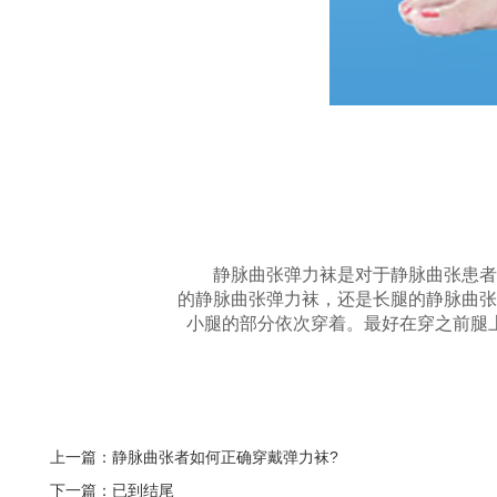
静脉曲张弹力袜是对于静脉曲张患者保
的静脉曲张弹力袜，还是长腿的静脉曲张
小腿的部分依次穿着。最好在穿之前腿
上一篇：静脉曲张者如何正确穿戴弹力袜?
下一篇：已到结尾